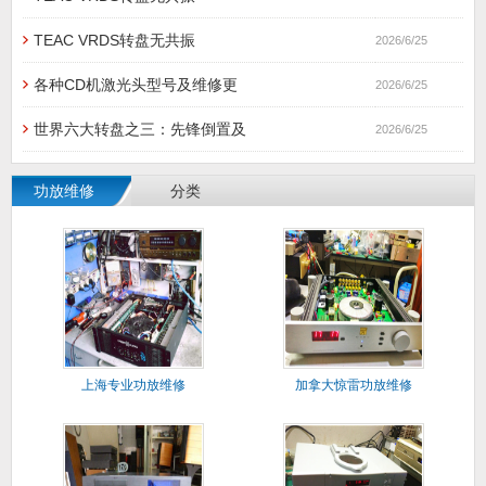
TEAC VRDS转盘无共振
2026/6/25
各种CD机激光头型号及维修更
2026/6/25
世界六大转盘之三：先锋倒置及
2026/6/25
功放维修
分类
上海专业功放维修
加拿大惊雷功放维修