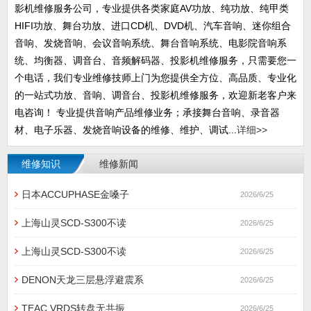
影机维修服务公司，专业提供各类家庭AV功放、纯功放、纯甲类
HIFI功放、舞台功放、进口CD机、DVD机、汽车音响、迷你组合
音响、发烧音响、会议音响系统、舞台音响系统、电影院音响系
统、均衡器、调音台、音频解码器、投影机维修服务，只需要您一
个电话，我们专业维修技师上门为您提供全方位、高品质、专业化
的一站式功放、音响、调音台、投影机维修服务，欢迎新老客户来
电咨询！ 专业提供音响产品维修业务；承接舞台音响、录音器
材、电子乐器、发烧音响设备的维修、维护、调试...
详细>>
维修知识
维修新闻
日本ACCUPHASE金嗓子
2026/6/25
上海山灵SCD-S300不读
2026/6/25
上海山灵SCD-S300不读
2026/6/25
DENON天龙三层悬浮避震系
2026/6/25
TEAC VRDS转盘无共振
2026/6/25