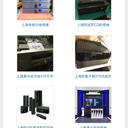
上海米格功放维修
上海阿波罗CD机维修
上海雅马哈功放370不开
上海哈曼卡顿370功放开
机维
机闪
上海BOSE家庭影院音响
上海博士音响维修